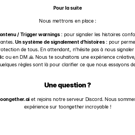
Pour la suite
Nous mettrons en place :
ontenu / Trigger warnings
 : pour signaler les histoires conf
antes. 
Un système de signalement d’histoires
 : pour perm
lic ou en DM 🙏 Nous te souhaitons une expérience créative, 
uelques règles sont là pour clarifier ce que nous essayons d
Une question ?
oongether.ai
 et rejoins notre serveur Discord. Nous sommes
expérience sur toongether incroyable !