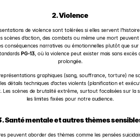
2. Violence
sentations de violence sont tolérées si elles servent l’histoire 
es scènes d’action, des combats ou même une mort peuvent a
les conséquences narratives ou émotionnelles plutôt que sur l
tandards 
PG-13
, où la violence peut exister mais sans excès d
prolongée.
 représentations graphiques (sang, souffrance, torture) ne so
les détails techniques d’actes violents (planification et exécu
. Les scènes de brutalité extrême, surtout focalisées sur la 
les limites fixées pour notre audience.
3. Santé mentale et autres thèmes sensible
oires peuvent aborder des thèmes comme les pensées suicidaire