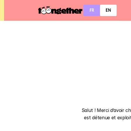
FR
EN
Salut ! Merci d’avoir ch
est détenue et exploi