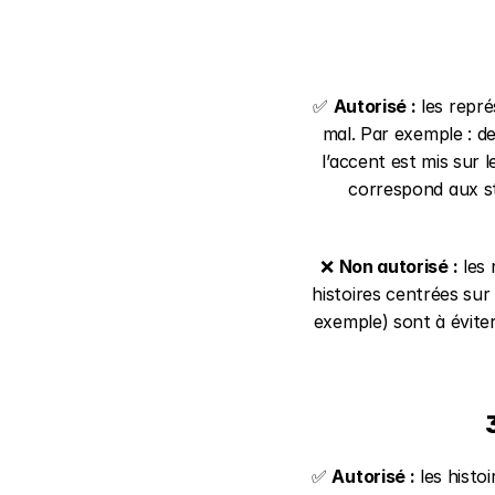
✅ 
Autorisé :
 les repré
mal. Par exemple : d
l’accent est mis sur 
correspond aux s
❌ 
Non autorisé :
 les
histoires centrées sur 
exemple) sont à éviter
✅ 
Autorisé :
 les hist