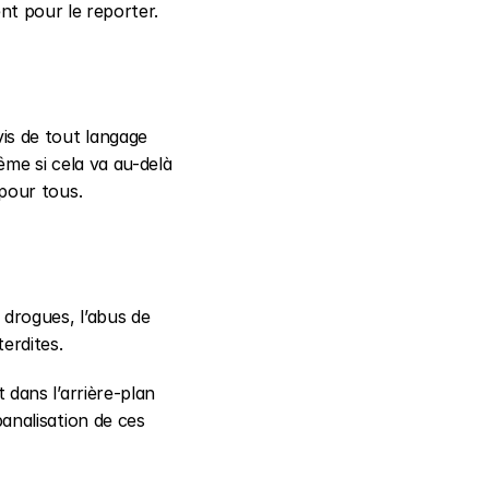
ent pour le reporter.
is de tout langage 
me si cela va au-delà 
pour tous.
drogues, l’abus de 
erdites.
dans l’arrière-plan 
analisation de ces 