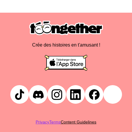
Crée des histoires en t'amusant !
Privacy
Terms
Content Guidelines