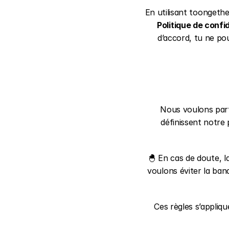
En utilisant toongethe
Politique de confid
d’accord, tu ne po
Nous voulons parta
définissent notre p
🐣 En cas de doute, l
voulons éviter la bana
Ces règles s’appliqu