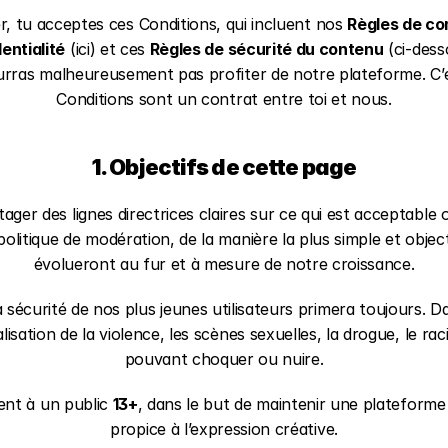
r, tu acceptes ces Conditions, qui incluent nos 
Règles de c
entialité
 (ici) et ces 
Règles de sécurité du contenu
 (ci-dess
urras malheureusement pas profiter de notre plateforme. C’es
Conditions sont un contrat entre toi et nous.
1. Objectifs de cette page
ger des lignes directrices claires sur ce qui est acceptable o
olitique de modération, de la manière la plus simple et objecti
évolueront au fur et à mesure de notre croissance.
a sécurité de nos plus jeunes utilisateurs primera toujours. 
lisation de la violence, les scènes sexuelles, la drogue, le ra
pouvant choquer ou nuire.
ent à un public 
13+
, dans le but de maintenir une plateforme 
propice à l’expression créative.